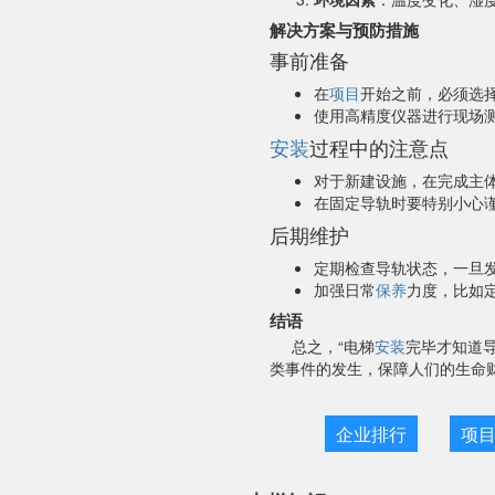
解决方案与预防措施
事前准备
在
项目
开始之前，必须选
使用高精度仪器进行现场
安装
过程中的注意点
对于新建设施，在完成主
在固定导轨时要特别小心
后期维护
定期检查导轨状态，一旦
加强日常
保养
力度，比如
结语
总之，“电梯
安装
完毕才知道
类事件的发生，保障人们的生命
企业排行
项