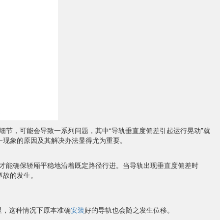
细节，可能会导致一系列问题，其中“导轨垂直度偏差引起运行晃动”就
一现象的原因及其解决办法显得尤为重要。
才能确保轿厢平稳地沿着既定路径行进。当导轨出现垂直度偏差时
事故的发生。
显，这种情况下原本准确
安装
好的导轨也会随之发生位移。