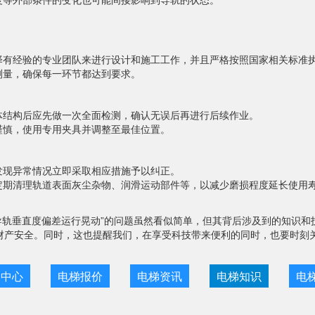
择有经验的专业团队来进行设计和施工工作，并且严格按照国家相关标准
测量，确保每一环节都达到要求。
体结构后应先做一次全面检测，确认无误后再进行后续作业。
谨慎，使用专用夹具并调整至最佳位置。
发现异常情况立即采取相应措施予以纠正。
定期清理轨道表面灰尘杂物、润滑运动部件等，以减少磨损程度延长使用
导轨垂直度偏差运行晃动”的问题虽然看似简单，但其背后涉及到的知识和
财产安全。同时，这也提醒我们，在享受科技带来便利的同时，也要时刻
目中心
电梯报价
电梯资讯
电梯知识
电