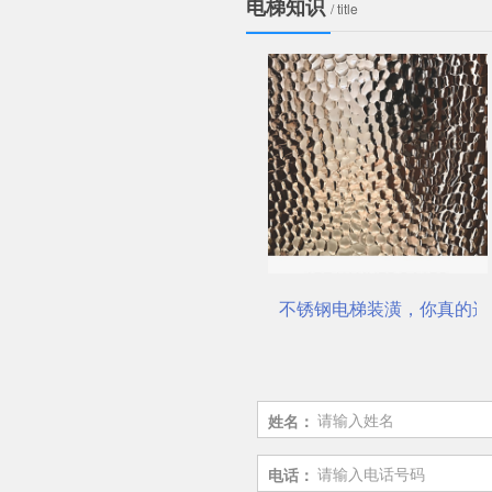
电梯知识
/ title
电梯不锈钢装饰板厂家
不锈钢电梯装潢，你真的选对
姓名：
电话：