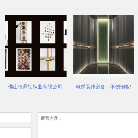
了吗？
佛山市鼎钻钢业有限公司，一站式选材中心 | 电梯装饰
电梯装修必备：不锈钢板安装与
留言内容：