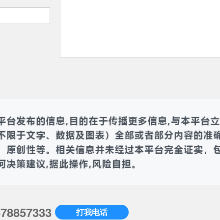
678857333
打我电话