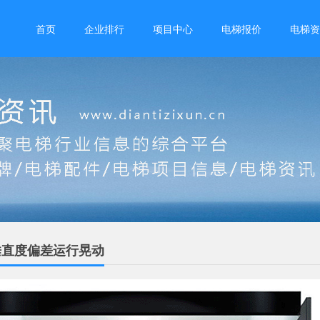
首页
企业排行
项目中心
电梯报价
电梯资
垂直度偏差运行晃动