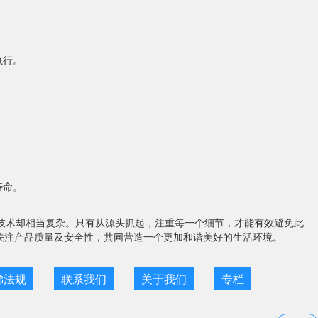
执行。
寿命。
技术却相当复杂。只有从源头抓起，注重每一个细节，才能有效避免此
关注产品质量及安全性，共同营造一个更加和谐美好的生活环境。
梯法规
联系我们
关于我们
专栏