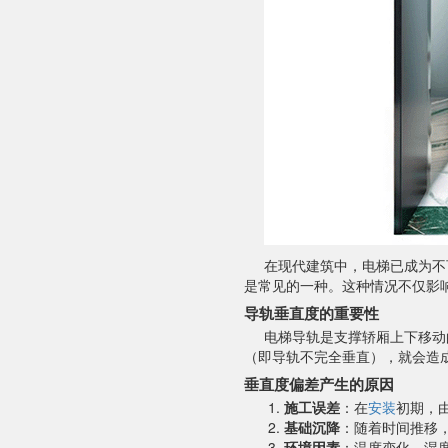
在现代建筑中，电梯已成为不
是常见的一种。这种情况不仅影
导轨垂直度的重要性
电梯导轨是支撑轿厢上下移动
（即导轨不完全垂直），就会造
垂直度偏差产生的原因
施工误差
：在
安装
初期，
基础沉降
：随着时间推移
环境因素
：温度变化、湿