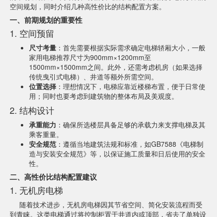
空间规划，同时介绍几种高性价比的结构配置方案。
一、前期规划的重要性
1. 空间预留
尺寸考量
：首先需要根据实际需求确定电梯轿厢大小，一般
家用电梯推荐尺寸为900mm×1200mm至
1500mm×1500mm之间。此外，还需考虑机房（如果选择
传统曳引式电梯）、井道等额外所需空间。
位置选择
：理想情况下，电梯应靠近楼梯布置，便于日常使
用；同时也要考虑到建筑物的整体布局及美观度。
2. 结构设计
承重能力
：确保所选楼层具备足够的承载力来支撑电梯及其
乘客重量。
安全规范
：遵循当地建筑法规和标准，如GB7588《电梯制
造与安装安全规范》等，以保证施工质量和日后使用的安全
性。
二、高性价比结构配置建议
1. 无机房电梯
随着技术进步，无机房电梯因其节省空间、简化安装流程而受
到青睐。这类电梯通过将控制柜置于井道内或顶部，省去了单独设