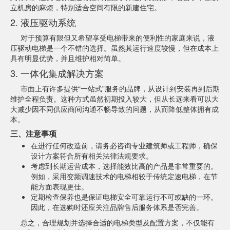
立机房的麻烦，特别适合空间有限的新建住宅。
2. 液压驱动系统
对于预算有限但又希望享受电梯带来的便利性的家庭来说，液
压驱动电梯是一个不错的选择。虽然其运行速度较慢，但在成本上
具有明显优势，并且维护相对简单。
3. 一体化集成解决方案
市面上有许多提供“一站式”服务的品牌，从设计到安装再到后期
维护全程负责。这种方式虽然初期投入较大，但从长远来看可以大
大减少因不同供应商间沟通不畅导致的问题，从而降低整体拥有成
本。
三、注意事项
在进行任何改造前，请务必咨询专业建筑师或工程师，确保
设计方案符合所有相关法律法规要求。
考虑到长期运营成本，选择能效比高的产品是非常重要的。
例如，采用变频调速技术的电梯相较于传统定速电梯，在节
能方面表现更佳。
定期检查保养也是保证电梯安全可靠运行不可或缺的一环。
因此，在选购时还应关注品牌售后服务体系是否完善。
总之，合理规划并选择合适的电梯类型及配置方案，不仅能有