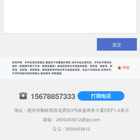
提交
15678857333
打我电话
地址：惠州市鹅岭西路龙西街3号政盈商务大厦5层F1-2单元
邮箱：
2930453612@qq.com
Q Q：2930453612