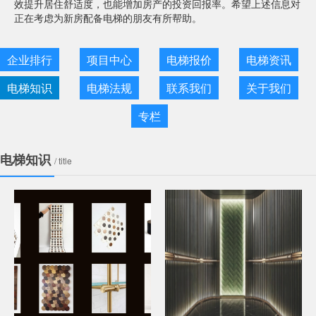
效提升居住舒适度，也能增加房产的投资回报率。希望上述信息对
正在考虑为新房配备电梯的朋友有所帮助。
企业排行
项目中心
电梯报价
电梯资讯
电梯知识
电梯法规
联系我们
关于我们
专栏
电梯知识
/ title