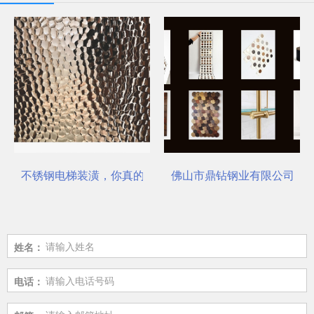
不锈钢电梯装潢，你真的选对了吗？
佛山市鼎钻钢业有限公司，一
姓名：
电话：