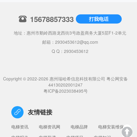
15678857333
打我电话
地址：惠州市鹅岭西路龙西街3号政盈商务大厦5层F1-2单元
邮箱：
2930453612@qq.com
Q Q：2930453612
Copyright © 2022-2026 惠州瑞哈希信息科技有限公司
粤公网安备
44130202001247
粤ICP备2023038495号
友情链接
电梯资讯
电梯资讯网
电梯品牌
电梯安装维保