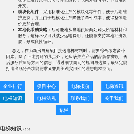
开支。
模块化组件
：采用标准化生产的模块化零部件，便于后期维
护更换，并且由于规模化生产降低了单件成本，使得整体造
价更加合理。
本地化采购策略
：尽可能地从当地供应商处购买所需材料和
服务，这样不仅可以减少运输费用，还能够支持本地经济发
展，形成良性循环。
总之，在为新房自建项目挑选电梯材料时，需要综合考虑多种
因素。除了上述提到的几点外，还应该关注产品的品牌信誉度、售
后服务质量等方面的信息。通过细致周到的规划与选择，最终定能
打造出既符合功能需求又兼具美观实用性的理想电梯空间。
企业排行
项目中心
电梯报价
电梯资讯
电梯知识
电梯法规
联系我们
关于我们
专栏
电梯知识
/ title