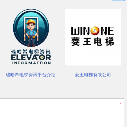
装与养护要点
瑞哈希电梯资讯平台介绍
菱王电梯有限公司