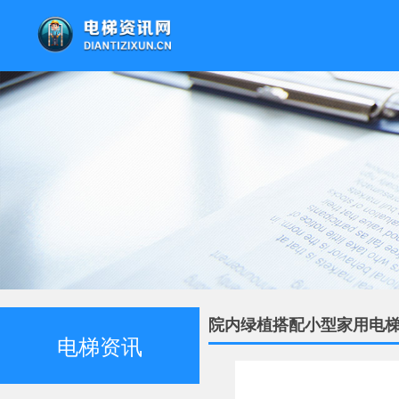
院内绿植搭配小型家用电
电梯资讯