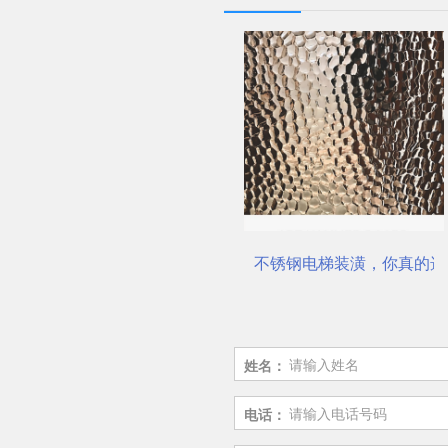
公司
电梯不锈钢装饰板厂家
不锈钢电梯装潢，你真的选
姓名：
电话：