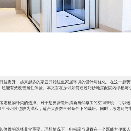
日益提升，越来越多的家庭开始注重家居环境的设计与优化。在这一趋势
，还能有效改善居住体验。本文旨在探讨如何通过巧妙地搭配院内绿植与
考虑植物种类的选择。对于想要营造出清新自然氛围的空间来说，可以选
且生长习性也较为温和，适合大多数气候条件下的栽培。同时，考虑到与
其位置的选择非常重要。理想情况下，电梯应当设置在一个既能方便家人