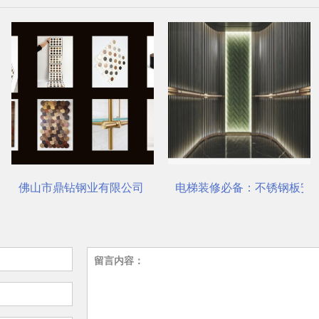
对了吗？
佛山市鼎钻钢业有限公司，一站式选材中心 | 电梯装饰
电梯装修必备：不锈钢板安
留言内容：