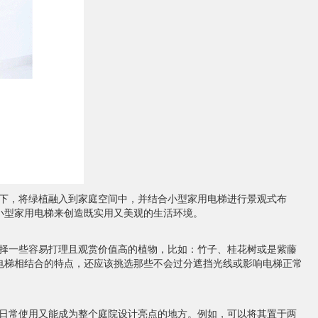
下，将绿植融入到家庭空间中，并结合小型家用电梯进行景观式布
小型家用电梯来创造既实用又美观的生活环境。
择一些容易打理且观赏价值高的植物，比如：竹子、桂花树或是紫藤
电梯相结合的特点，还应该挑选那些不会过分遮挡光线或影响电梯正常
日常使用又能成为整个庭院设计亮点的地方。例如，可以将其置于两