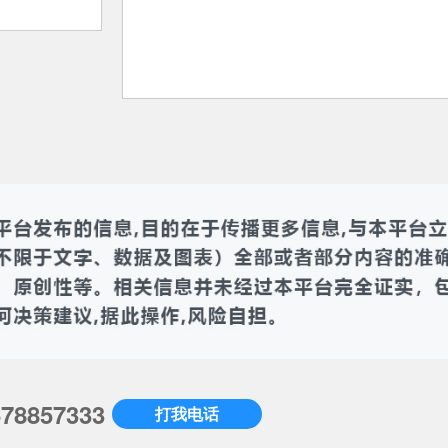
678857333
打我电话