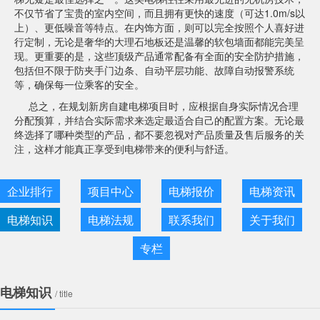
不仅节省了宝贵的室内空间，而且拥有更快的速度（可达1.0m/s以
上）、更低噪音等特点。在内饰方面，则可以完全按照个人喜好进
行定制，无论是奢华的大理石地板还是温馨的软包墙面都能完美呈
现。更重要的是，这些顶级产品通常配备有全面的安全防护措施，
包括但不限于防夹手门边条、自动平层功能、故障自动报警系统
等，确保每一位乘客的安全。
总之，在规划新房自建电梯项目时，应根据自身实际情况合理
分配预算，并结合实际需求来选定最适合自己的配置方案。无论最
终选择了哪种类型的产品，都不要忽视对产品质量及售后服务的关
注，这样才能真正享受到电梯带来的便利与舒适。
企业排行
项目中心
电梯报价
电梯资讯
电梯知识
电梯法规
联系我们
关于我们
专栏
电梯知识
/ title