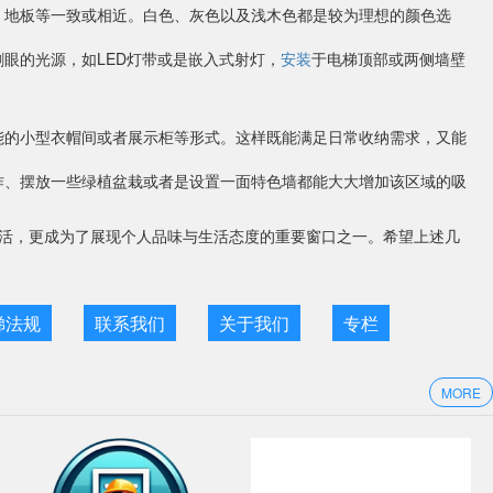
、地板等一致或相近。白色、灰色以及浅木色都是较为理想的颜色选
眼的光源，如LED灯带或是嵌入式射灯，
安装
于电梯顶部或两侧墙壁
能的小型衣帽间或者展示柜等形式。这样既能满足日常收纳需求，又能
作、摆放一些绿植盆栽或者是设置一面特色墙都能大大增加该区域的吸
活，更成为了展现个人品味与生活态度的重要窗口之一。希望上述几
梯法规
联系我们
关于我们
专栏
MORE