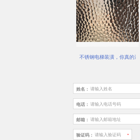
公司
电梯不锈钢装饰板厂家
不锈钢电梯装潢，你真的选
姓名：
电话：
邮箱：
验证码：