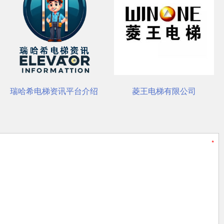
装与养护要点
瑞哈希电梯资讯平台介绍
菱王电梯有限公司