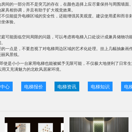
为房间的一部分而不是突兀的存在，在颜色选择上应尽量保持与周围墙面
他家具相协调，并且有助于扩大视觉效果。
置不仅能提升电梯区域的安全性，还能增强其美观度。建议使用柔和而非刺
乘坐体验。
家庭可能面临空间局限的问题，可以考虑将电梯入口处设计成兼具储物功
间。
要的一点是，不要忽视了对电梯周边区域的艺术化处理。挂上几幅抽象画
亮丽风景线。
即使是小小一台家用电梯也能被赋予无限可能，不仅极大地便利了日常生
实用又充满魅力的北欧风居家环境。
目中心
电梯报价
电梯资讯
电梯知识
电