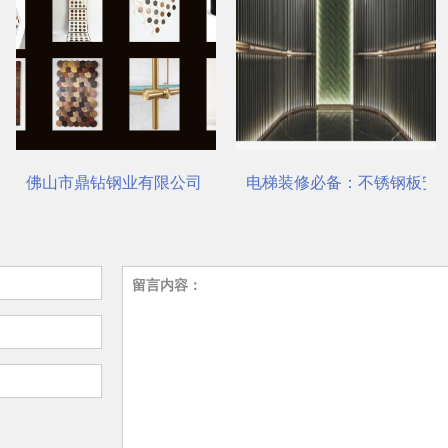
对了吗？
佛山市鼎钻钢业有限公司，一站式选材中心 | 电梯装饰
电梯装修必备：不锈钢板安
留言内容：