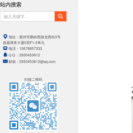
站内搜索
地址：
惠州市鹅岭西路龙西街3号
政盈商务大厦5层F1-2单元
电话：
15678857333
Q Q ：
2930453612
邮箱：
2930453612@qq.com
扫描二维码