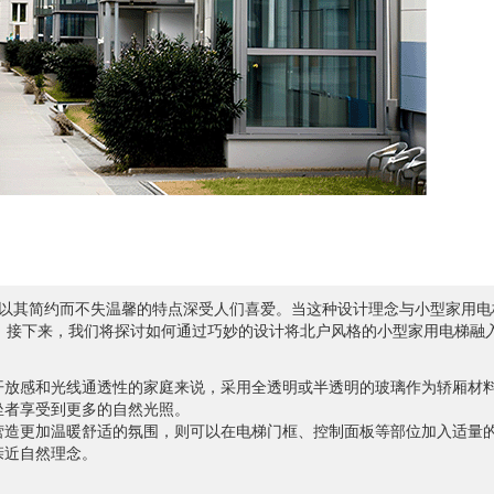
以其简约而不失温馨的特点深受人们喜爱。当这种设计理念与小型家用电
。接下来，我们将探讨如何通过巧妙的设计将北户风格的小型家用电梯融
开放感和光线通透性的家庭来说，采用全透明或半透明的玻璃作为轿厢材
坐者享受到更多的自然光照。
营造更加温暖舒适的氛围，则可以在电梯门框、控制面板等部位加入适量
亲近自然理念。