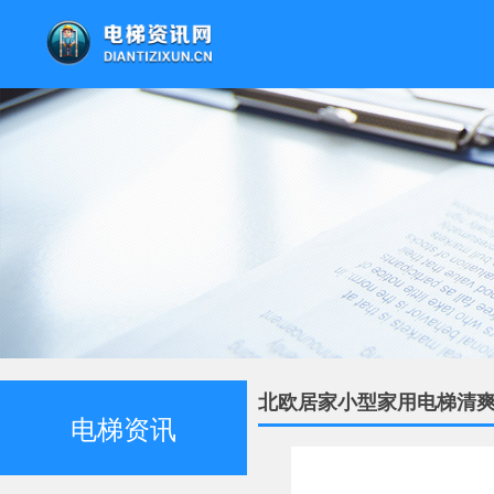
北欧居家小型家用电梯清
电梯资讯