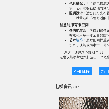
色彩搭配
：为了使电梯成
项，它们能够轻松地与其
照明设计
：适当的灯光布
上，以营造出温馨舒适的
创意利用有限空间
多功能结合
：考虑到很多
有效利用每一寸宝贵的空
艺术
装饰
：最后但同样重
引力，使其成为家中一道
总之，通过精心规划与设计，
点建议能够帮助您打造出一个既
企业排行
项
电梯资讯
/ title