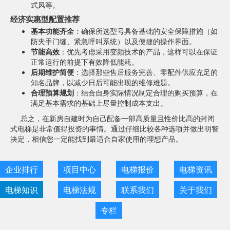
式风等。
经济实惠型配置推荐
基本功能齐全
：确保所选型号具备基础的安全保障措施（如
防夹手门缝、紧急呼叫系统）以及便捷的操作界面。
节能高效
：优先考虑采用变频技术的产品，这样可以在保证
正常运行的前提下有效降低能耗。
后期维护简便
：选择那些售后服务完善、零配件供应充足的
知名品牌，以减少日后可能出现的维修难题。
合理预算规划
：结合自身实际情况制定合理的购买预算，在
满足基本需求的基础上尽量控制成本支出。
总之，在新房自建时为自己配备一部高质量且性价比高的封闭
式电梯是非常值得投资的事情。通过仔细比较各种选项并做出明智
决定，相信您一定能找到最适合自家使用的理想产品。
企业排行
项目中心
电梯报价
电梯资讯
电梯知识
电梯法规
联系我们
关于我们
专栏