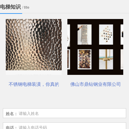
电梯知识
/ title
不锈钢电梯装潢，你真的选对了吗？
佛山市鼎钻钢业有限公司，一
姓名：
电话：