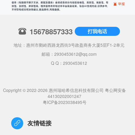
15678857333
打我电话
地址：惠州市鹅岭西路龙西街3号政盈商务大厦5层F1-2单元
邮箱：
2930453612@qq.com
Q Q：2930453612
Copyright © 2022-2026 惠州瑞哈希信息科技有限公司
粤公网安备
44130202001247
粤ICP备2023038495号
友情链接