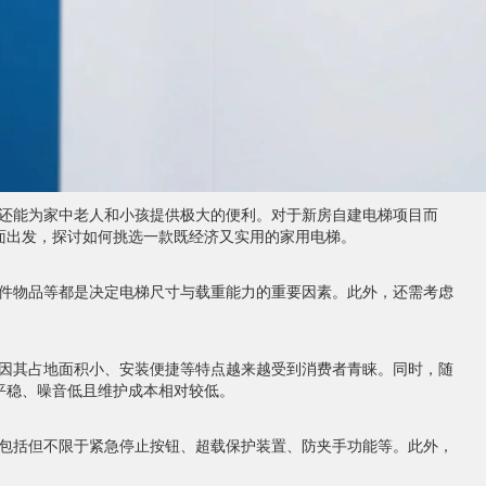
还能为家中老人和小孩提供极大的便利。对于新房自建电梯项目而
面出发，探讨如何挑选一款既经济又实用的家用电梯。
件物品等都是决定电梯尺寸与载重能力的重要因素。此外，还需考虑
因其占地面积小、安装便捷等特点越来越受到消费者青睐。同时，随
平稳、噪音低且维护成本相对较低。
包括但不限于紧急停止按钮、超载保护装置、防夹手功能等。此外，