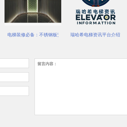
安装与养护要点
瑞哈希电梯资讯平台介绍
菱王电梯有限公司
留言内容：