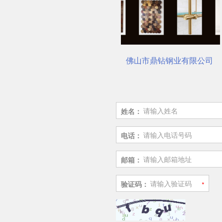
的选对了吗？
佛山市鼎钻钢业有限公司，一站式选材中心 | 电梯装饰
电梯装修必备：不锈钢板
姓名：
电话：
邮箱：
验证码：