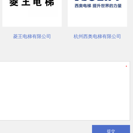
杭州西奥电梯有限公司
奥的斯电梯（中国）有限公
提交