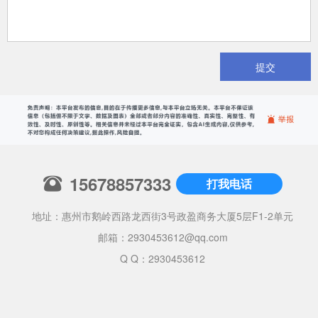
提交
15678857333
打我电话
地址：惠州市鹅岭西路龙西街3号政盈商务大厦5层F1-2单元
邮箱：
2930453612@qq.com
Q Q：2930453612