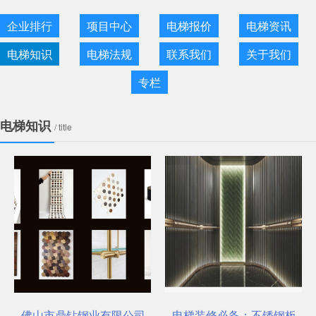
企业排行
项目中心
电梯报价
电梯资讯
电梯知识
电梯法规
联系我们
关于我们
专栏
电梯知识
/ title
选对了吗？
佛山市鼎钻钢业有限公司，一站式选材中心 | 电梯装饰
电梯装修必备：不锈钢板安