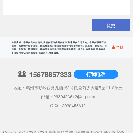
提交
15678857333
打我电话
地址：惠州市鹅岭西路龙西街3号政盈商务大厦5层F1-2单元
邮箱：
2930453612@qq.com
Q Q：2930453612
Copyright © 2022-2026 惠州瑞哈希信息科技有限公司
粤公网安备