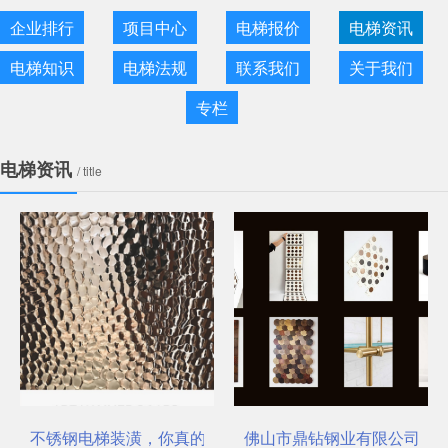
企业排行
项目中心
电梯报价
电梯资讯
电梯知识
电梯法规
联系我们
关于我们
专栏
电梯资讯
/ title
不锈钢电梯装潢，你真的选对了吗？
佛山市鼎钻钢业有限公司，一