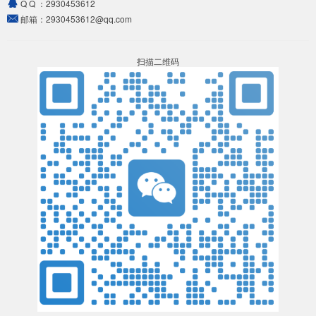
Q Q ：
2930453612
邮箱：
2930453612@qq.com
扫描二维码