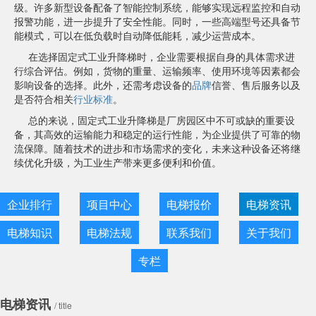
级。许多新型设备配备了智能控制系统，能够实现远程监控和自动
报警功能，进一步提升了安全性能。同时，一些高端型号还具备节
能模式，可以在低负载时自动降低能耗，减少运营成本。
在选择固定式工业升降梯时，企业需要根据自身的具体需求进
行综合评估。例如，货物的重量、运输频率、使用环境等因素都会
影响设备的选择。此外，还需考虑设备的
品牌
信誉、售后服务以及
是否符合相关
行业标准
。
总的来说，固定式工业升降梯是厂房园区中不可或缺的重要设
备，其高效的运输能力和稳定的运行性能，为企业提供了可靠的物
流保障。随着技术的进步和市场需求的变化，未来这种设备还将继
续优化升级，为工业生产带来更多便利和价值。
企业排行
项目中心
电梯报价
电梯资讯
电梯知识
电梯法规
联系我们
关于我们
专栏
电梯资讯
/ title