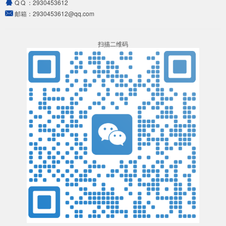
Q Q ：
2930453612
邮箱：
2930453612@qq.com
扫描二维码