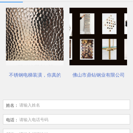
不锈钢电梯装潢，你真的选对了吗？
佛山市鼎钻钢业有限公司，一
姓名：
电话：