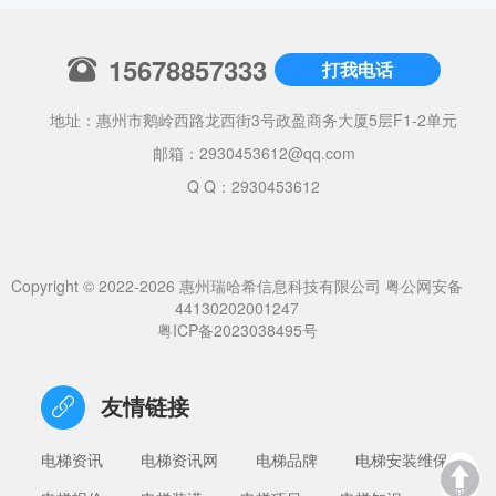
15678857333
打我电话
地址：惠州市鹅岭西路龙西街3号政盈商务大厦5层F1-2单元
邮箱：
2930453612@qq.com
Q Q：2930453612
Copyright © 2022-2026 惠州瑞哈希信息科技有限公司
粤公网安备
44130202001247
粤ICP备2023038495号
友情链接
电梯资讯
电梯资讯网
电梯品牌
电梯安装维保