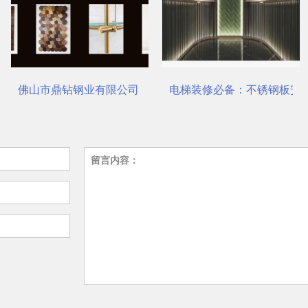
站式选材中心 | 电梯装饰
电梯装修必备：不锈钢板安装与养护要点
瑞哈希电梯资讯平台介绍
留言内容：