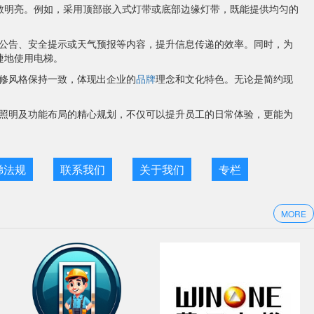
敞明亮。例如，采用顶部嵌入式灯带或底部边缘灯带，既能提供均匀的
公告、安全提示或天气预报等内容，提升信息传递的效率。同时，为
捷地使用电梯。
修风格保持一致，体现出企业的
品牌
理念和文化特色。无论是简约现
照明及功能布局的精心规划，不仅可以提升员工的日常体验，更能为
梯法规
联系我们
关于我们
专栏
MORE