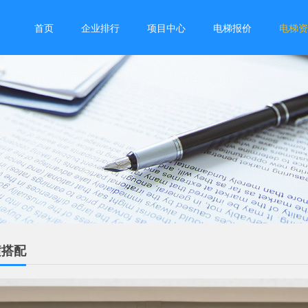
首页
企业排行
项目中心
电梯报价
电梯资
潢搭配