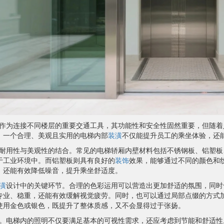
作为连接不同楼层的重要交通工具，其功能性和安全性固然重要，但随着
。一个合理、美观且实用的电梯内部
装潢
不仅能提升员工的乘坐体验，还
耐用性与美观性的结合。常见的电梯轿厢内壁材料包括不锈钢板、铝塑板
于工业环境中。而铝塑板则具有良好的
装饰
效果，能够通过不同的颜色和
，还能有效降低噪音，提升乘坐舒适度。
潢
设计中的关键环节。合理的色彩运用可以营造出更加舒适的氛围，同时
专业、稳重，还能有效缓解视觉疲劳。同时，也可以通过局部点缀的方式
使用金色或银色，既提升了整体质感，又不会显得过于张扬。
。电梯内的照明不仅要满足基本的可视性需求，还应考虑到节能和舒适性