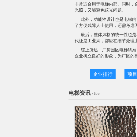
非常适合用于电梯内部。同时，
光照，又能避免眩光问题。
此外，功能性设计也是电梯内
了方便残障人士使用，还需考虑
最后，整体风格的统一性也是
代还是工业风，都应在细节处理
综上所述，厂房园区电梯轿厢
企业树立良好的形象，为厂区的
企业排行
项
电梯资讯
/ title