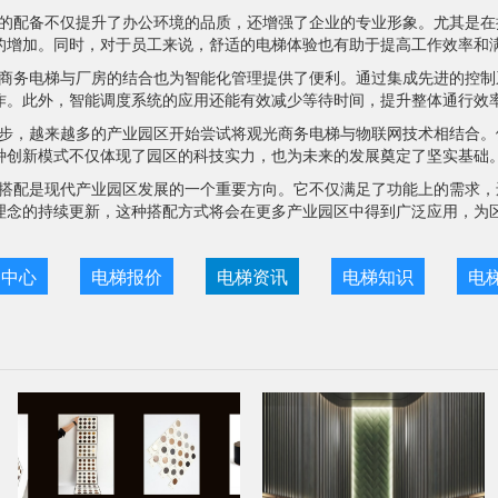
的配备不仅提升了办公环境的品质，还增强了企业的专业形象。尤其是在
的增加。同时，对于员工来说，舒适的电梯体验也有助于提高工作效率和
商务电梯与厂房的结合也为智能化管理提供了便利。通过集成先进的控制
作。此外，智能调度系统的应用还能有效减少等待时间，提升整体通行效
步，越来越多的产业园区开始尝试将观光商务电梯与物联网技术相结合。
种创新模式不仅体现了园区的科技实力，也为未来的发展奠定了坚实基础
搭配是现代产业园区发展的一个重要方向。它不仅满足了功能上的需求，
理念的持续更新，这种搭配方式将会在更多产业园区中得到广泛应用，为
目中心
电梯报价
电梯资讯
电梯知识
电