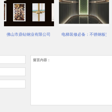
站式选材中心 | 电梯装饰
电梯装修必备：不锈钢板安装与养护要点
瑞哈希电梯资讯平台介绍
留言内容：