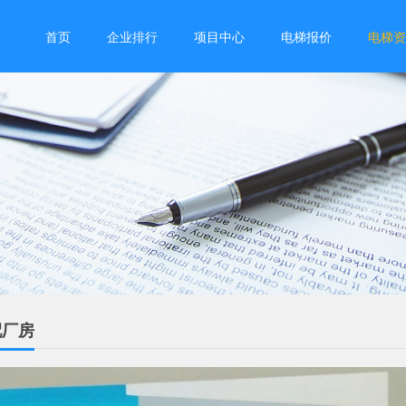
首页
企业排行
项目中心
电梯报价
电梯资
配厂房