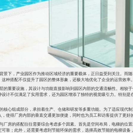
背景下，产业园区作为推动区域经济的重要载体，正日益受到关注。而随
。这种搭配不仅提升了园区的整体形象，还极大地优化了企业的运营效率
层的重要设施，其设计与功能直接影响到园区内部的交通流畅性。相较于
种设计不仅满足了实用需求，还为园区增添了独特的视觉吸引力。特别是
的核心组成部分，承担着生产、仓储和研发等多重功能。为了适应现代制
入，使得厂房内部的垂直交通更加便捷，同时也为员工和访客提供了更好
与厂房的搭配往往需要综合考虑多个因素。首先是空间布局，电梯的位置
定可靠；此外，还需要考虑到节能环保的需求，选择高效节能的电梯设备