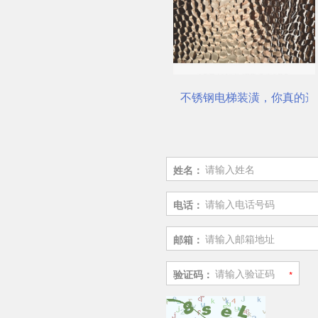
不锈钢电梯装潢，你真的选对了吗？
佛山市鼎钻钢业有限公司，一
姓名：
电话：
邮箱：
验证码：