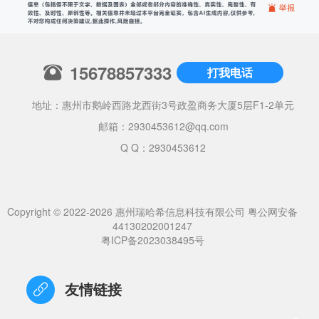
15678857333
打我电话
地址：惠州市鹅岭西路龙西街3号政盈商务大厦5层F1-2单元
邮箱：
2930453612@qq.com
Q Q：2930453612
Copyright © 2022-2026 惠州瑞哈希信息科技有限公司
粤公网安备
44130202001247
粤ICP备2023038495号
友情链接