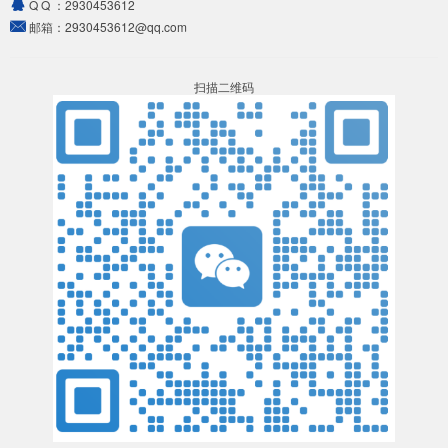
Q Q ：
2930453612
邮箱：
2930453612@qq.com
扫描二维码