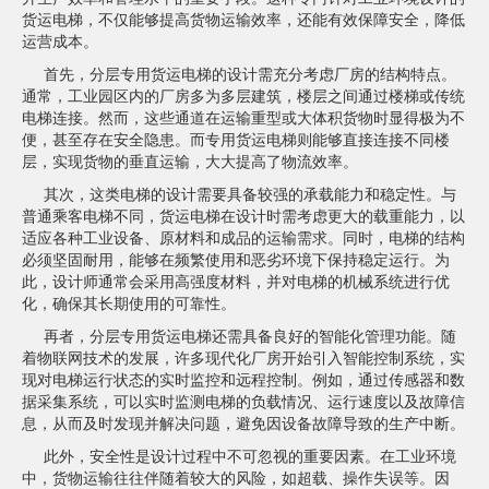
货运电梯，不仅能够提高货物运输效率，还能有效保障安全，降低
运营成本。
首先，分层专用货运电梯的设计需充分考虑厂房的结构特点。
通常，工业园区内的厂房多为多层建筑，楼层之间通过楼梯或传统
电梯连接。然而，这些通道在运输重型或大体积货物时显得极为不
便，甚至存在安全隐患。而专用货运电梯则能够直接连接不同楼
层，实现货物的垂直运输，大大提高了物流效率。
其次，这类电梯的设计需要具备较强的承载能力和稳定性。与
普通乘客电梯不同，货运电梯在设计时需考虑更大的载重能力，以
适应各种工业设备、原材料和成品的运输需求。同时，电梯的结构
必须坚固耐用，能够在频繁使用和恶劣环境下保持稳定运行。为
此，设计师通常会采用高强度材料，并对电梯的机械系统进行优
化，确保其长期使用的可靠性。
再者，分层专用货运电梯还需具备良好的智能化管理功能。随
着物联网技术的发展，许多现代化厂房开始引入智能控制系统，实
现对电梯运行状态的实时监控和远程控制。例如，通过传感器和数
据采集系统，可以实时监测电梯的负载情况、运行速度以及故障信
息，从而及时发现并解决问题，避免因设备故障导致的生产中断。
此外，安全性是设计过程中不可忽视的重要因素。在工业环境
中，货物运输往往伴随着较大的风险，如超载、操作失误等。因