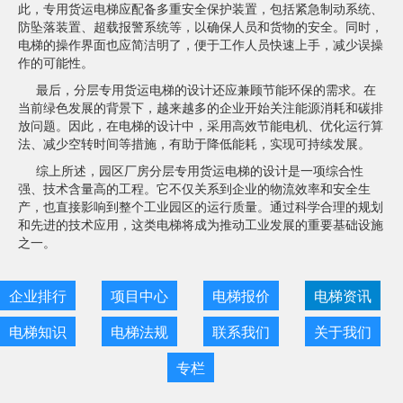
此，专用货运电梯应配备多重安全保护装置，包括紧急制动系统、
防坠落装置、超载报警系统等，以确保人员和货物的安全。同时，
电梯的操作界面也应简洁明了，便于工作人员快速上手，减少误操
作的可能性。
最后，分层专用货运电梯的设计还应兼顾节能环保的需求。在
当前绿色发展的背景下，越来越多的企业开始关注能源消耗和碳排
放问题。因此，在电梯的设计中，采用高效节能电机、优化运行算
法、减少空转时间等措施，有助于降低能耗，实现可持续发展。
综上所述，园区厂房分层专用货运电梯的设计是一项综合性
强、技术含量高的工程。它不仅关系到企业的物流效率和安全生
产，也直接影响到整个工业园区的运行质量。通过科学合理的规划
和先进的技术应用，这类电梯将成为推动工业发展的重要基础设施
之一。
企业排行
项目中心
电梯报价
电梯资讯
电梯知识
电梯法规
联系我们
关于我们
专栏