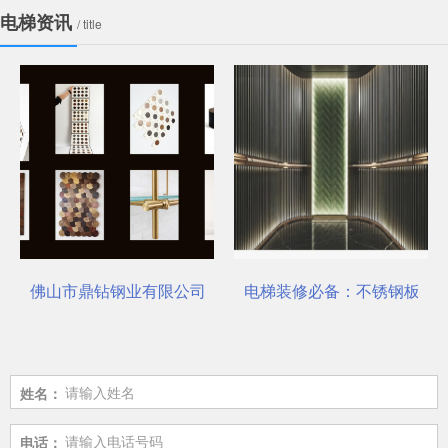
电梯资讯
/ title
选对了吗？
佛山市鼎钻钢业有限公司，一站式选材中心 | 电梯装饰
电梯装修必备：不锈钢板安
姓名：
电话：