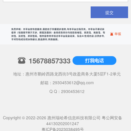
提交
15678857333
打我电话
地址：惠州市鹅岭西路龙西街3号政盈商务大厦5层F1-2单元
邮箱：
2930453612@qq.com
Q Q：2930453612
Copyright © 2022-2026 惠州瑞哈希信息科技有限公司
粤公网安备
44130202001247
粤ICP备2023038495号