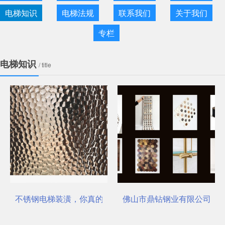
电梯知识
电梯法规
联系我们
关于我们
专栏
电梯知识
/ title
不锈钢电梯装潢，你真的选对了吗？
佛山市鼎钻钢业有限公司，一