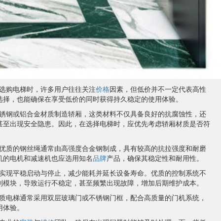
选购电梯时，许多用户往往关注
价格
因素，但低价并不一定代表高性
选择，也能确保在享受低价的同时获得持久稳定的使用体验。
锈钢或铝合金材质制造轿厢，这类材料不仅具备良好的抗腐蚀性，还
甚至出现安全隐患。因此，在选择电梯时，应优先考虑轿厢材质是否符
优质的钢丝绳通常由高强度合金钢制成，具有较高的抗拉强度和耐磨
机的电机和减速机也应选用知名
品牌
产品，确保其稳定性和耐用性。
实现平稳启动与停止，减少能耗并延长设备寿命。优质的控制系统不
制模块，导致运行不稳定，甚至频繁出现故障，增加后期维护成本。
质电梯通常采用双层玻璃门或不锈钢门框，配合高质量的门机系统，
用体验。