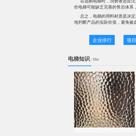
在选购电梯时，消费者还应注
价电梯可能缺乏完善的售后体系
总之，电梯的用料材质是决定
地判断产品的实际价值，避免被
企业排行
项
电梯知识
/ title