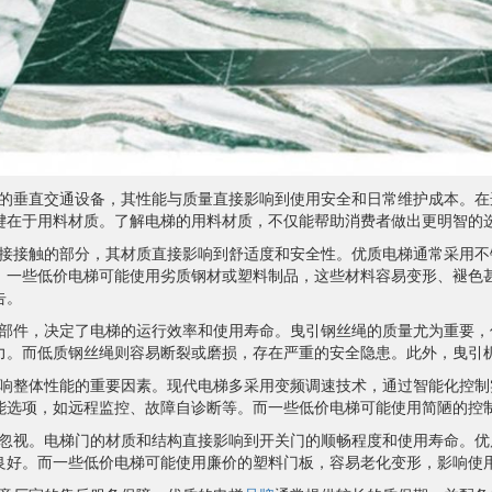
的垂直交通设备，其性能与质量直接影响到使用安全和日常维护成本。在
键在于用料材质。了解电梯的用料材质，不仅能帮助消费者做出更明智的
接接触的部分，其材质直接影响到舒适度和安全性。优质电梯通常采用不
，一些低价电梯可能使用劣质钢材或塑料制品，这些材料容易变形、褪色
告。
部件，决定了电梯的运行效率和使用寿命。曳引钢丝绳的质量尤为重要，
力。而低质钢丝绳则容易断裂或磨损，存在严重的安全隐患。此外，曳引
响整体性能的重要因素。现代电梯多采用变频调速技术，通过智能化控制
能选项，如远程监控、故障自诊断等。而一些低价电梯可能使用简陋的控
忽视。电梯门的材质和结构直接影响到开关门的顺畅程度和使用寿命。优
良好。而一些低价电梯可能使用廉价的塑料门板，容易老化变形，影响使