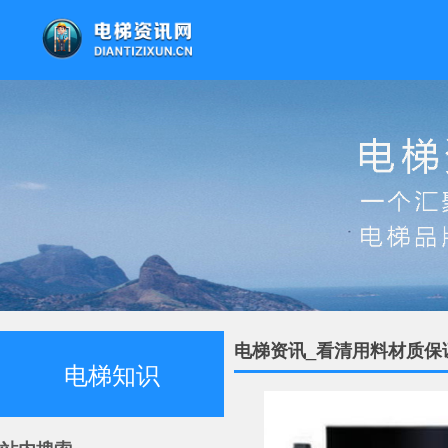
电梯资讯_看清用料材质保
电梯知识