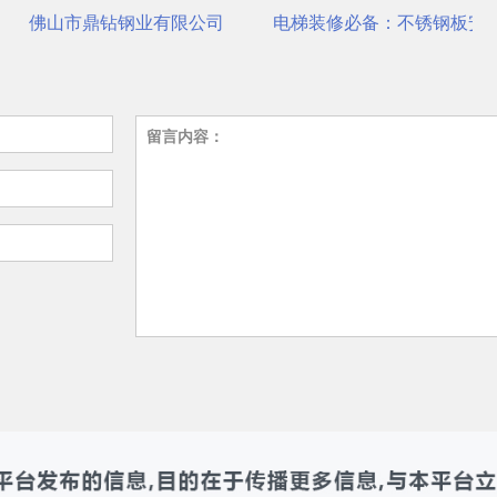
站式选材中心 | 电梯装饰
电梯装修必备：不锈钢板安装与养护要点
瑞哈希电梯资讯平台介绍
留言内容：