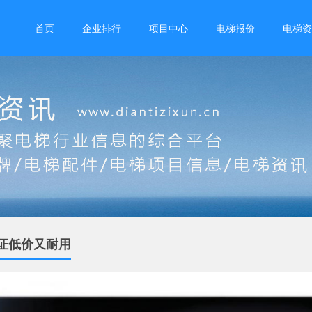
首页
企业排行
项目中心
电梯报价
电梯资
证低价又耐用