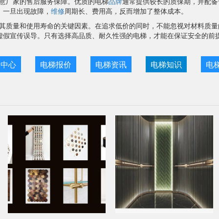
意厂家的售后服务保障。优质的电梯
品牌
通常提供较长的质保期，并配备
，一旦出现故障，
维修
周期长、费用高，反而增加了整体成本。
其质量和使用寿命的关键因素。在追求低价的同时，不能忽视对材料质量
虚假宣传误导。只有选择高品质、耐久性强的电梯，才能在保证安全的前
目中心
电梯报价
电梯资讯
电梯知识
电