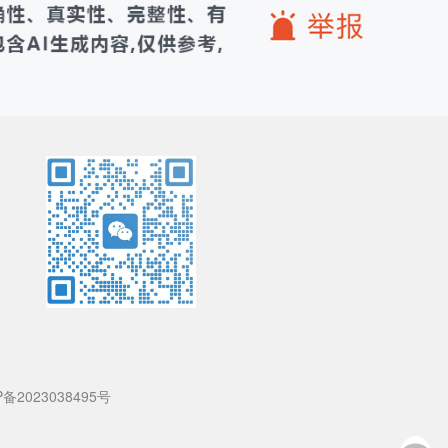
P备2023038495号