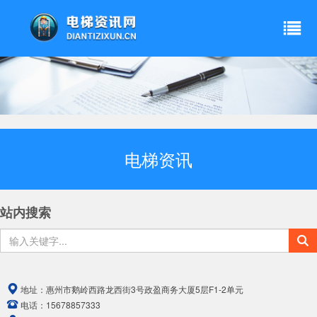
电梯资讯
站内搜索
地址：
惠州市鹅岭西路龙西街3号政盈商务大厦5层F1-2单元
电话：
15678857333