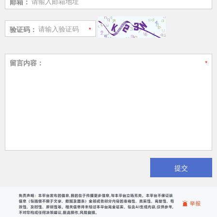
邮箱：
验证码：
留言内容：
提交