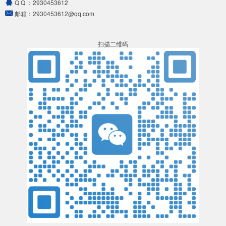
Q Q ：
2930453612
邮箱：
2930453612@qq.com
扫描二维码