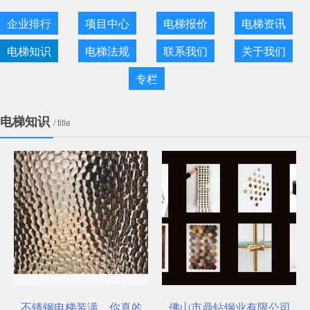
企业排行
项目中心
电梯报价
电梯资讯
电梯知识
电梯法规
联系我们
关于我们
专栏
电梯知识
/ title
不锈钢电梯装潢，你真的选对了吗？
佛山市鼎钻钢业有限公司，一