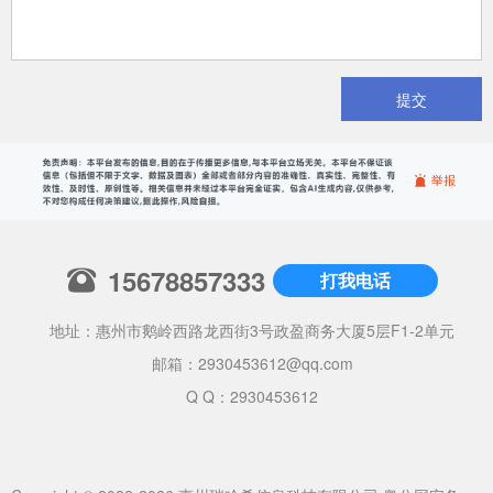
提交
15678857333
打我电话
地址：惠州市鹅岭西路龙西街3号政盈商务大厦5层F1-2单元
邮箱：
2930453612@qq.com
Q Q：2930453612