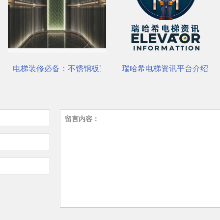
站式选材中心 | 电梯装饰
电梯装修必备：不锈钢板安装与养护要点
瑞哈希电梯资讯平台介绍
留言内容：