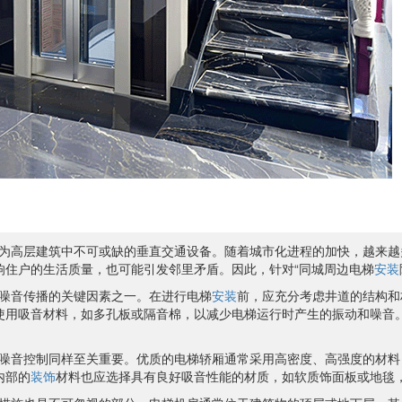
为高层建筑中不可或缺的垂直交通设备。随着城市化进程的加快，越来越
响住户的生活质量，也可能引发邻里矛盾。因此，针对“同城周边电梯
安装
噪音传播的关键因素之一。在进行电梯
安装
前，应充分考虑井道的结构和
使用吸音材料，如多孔板或隔音棉，以减少电梯运行时产生的振动和噪音
噪音控制同样至关重要。优质的电梯轿厢通常采用高密度、高强度的材料
内部的
装饰
材料也应选择具有良好吸音性能的材质，如软质饰面板或地毯