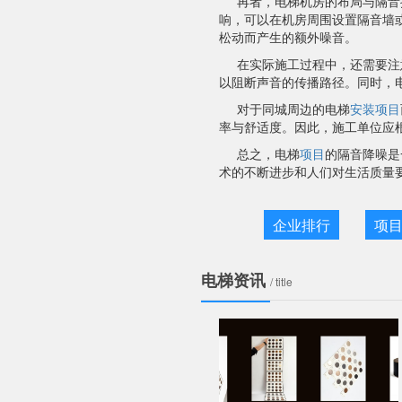
再者，电梯机房的布局与隔音
响，可以在机房周围设置隔音墙
松动而产生的额外噪音。
在实际施工过程中，还需要注
以阻断声音的传播路径。同时，
对于同城周边的电梯
安装
项目
率与舒适度。因此，施工单位应
总之，电梯
项目
的隔音降噪是
术的不断进步和人们对生活质量
企业排行
项
电梯资讯
/ title