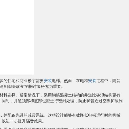
多的住宅和商业楼宇需要
安装
电梯。然而，在电梯
安装
过程中，隔音
隔音降噪做法”的探讨显得尤为重要。
材料选择。通常情况下，采用钢筋混凝土结构的井道比砖混结构更有
。同时，井道顶部和底部也应进行密封处理，防止噪音通过空隙扩散到
，并配备先进的减震系统。这些设计能够有效降低电梯运行时的机械
，以进一步提升隔音效果。