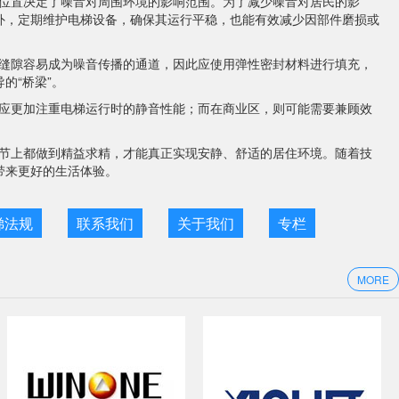
位置决定了噪音对周围环境的影响范围。为了减少噪音对居民的影
外，定期维护电梯设备，确保其运行平稳，也能有效减少因部件磨损或
缝隙容易成为噪音传播的通道，因此应使用弹性密封材料进行填充，
的“桥梁”。
应更加注重电梯运行时的静音性能；而在商业区，则可能需要兼顾效
节上都做到精益求精，才能真正实现安静、舒适的居住环境。随着技
带来更好的生活体验。
梯法规
联系我们
关于我们
专栏
MORE