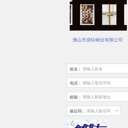
不锈钢电梯装潢，你真的选对了吗？
佛山市鼎钻钢业有限公司，一
姓名：
电话：
邮箱：
验证码：