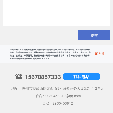
提交
15678857333
打我电话
地址：惠州市鹅岭西路龙西街3号政盈商务大厦5层F1-2单元
邮箱：
2930453612@qq.com
Q Q：2930453612