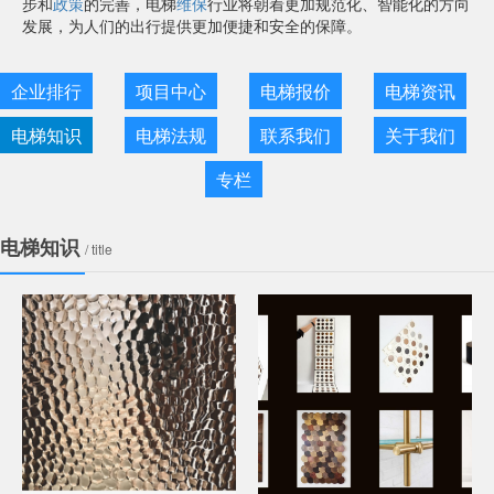
步和
政策
的完善，电梯
维保
行业将朝着更加规范化、智能化的方向
发展，为人们的出行提供更加便捷和安全的保障。
企业排行
项目中心
电梯报价
电梯资讯
电梯知识
电梯法规
联系我们
关于我们
专栏
电梯知识
/ title