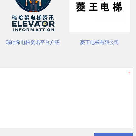
装与养护要点
瑞哈希电梯资讯平台介绍
菱王电梯有限公司