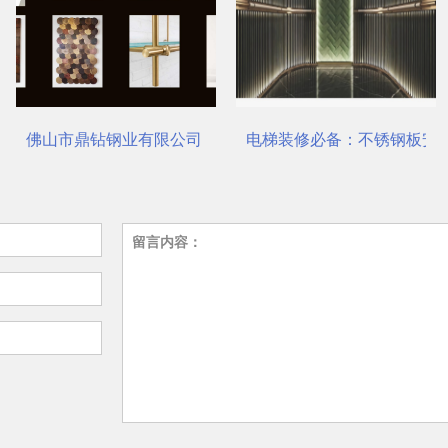
对了吗？
佛山市鼎钻钢业有限公司，一站式选材中心 | 电梯装饰
电梯装修必备：不锈钢板安
留言内容：