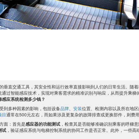
的垂直交通工具，其安全性和运行效率直接影响到人们的日常生活。随着
统通过智能感应技术，实现对乘客需求的精准识别与响应，从而提升乘梯
梯感应系统检测多少钱？
受到多种因素的影响，包括设备
品牌
、
安装
位置、检测内容以及所在地区
项目
通常在500元左右，而如果涉及更复杂的故障排查或更换部件，则费用
方面：首先是
感应器的功能测试
，检查其是否能够准确识别乘客的呼梯意
测试
，验证感应系统与电梯控制系统的协同工作是否正常。此外，一些高