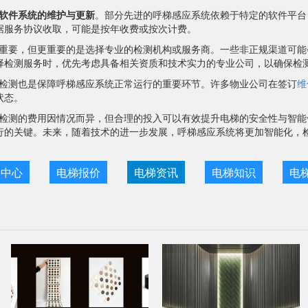
软件系统的维护与更新
。部分先进的呼梯感应系统依赖于特定的软件平台
据服务协议收取，可能是按年收费或按次计费。
重要，但更重要的是选择专业的检测机构或服务商。一些非正规渠道可能
择检测服务时，优先考虑具备相关资质和技术实力的专业公司，以确保检
检测也是保障呼梯感应系统正常运行的重要环节。许多物业公司在签订
维
状态。
检测的费用因情况而异，但合理的投入可以有效提升电梯的安全性与智能
行的关键。未来，随着技术的进一步发展，呼梯感应系统将更加智能化，
目中心
电梯报价
电梯资讯
电梯知识
电