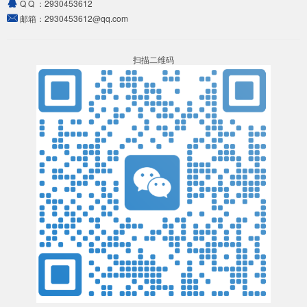
Q Q ：
2930453612
邮箱：
2930453612@qq.com
扫描二维码