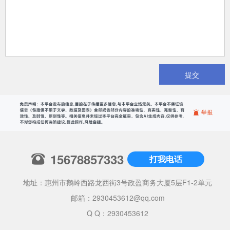
提交
15678857333
打我电话
地址：惠州市鹅岭西路龙西街3号政盈商务大厦5层F1-2单元
邮箱：
2930453612@qq.com
Q Q：2930453612