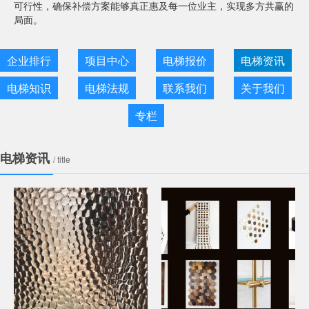
可行性，确保补偿方案能够真正惠及每一位业主，实现多方共赢的
局面。
企业排行
项目中心
电梯报价
电梯资讯
电梯知识
电梯法规
联系我们
关于我们
专栏
电梯资讯
/ title