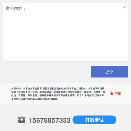
留言内容：
提交
15678857333
打我电话