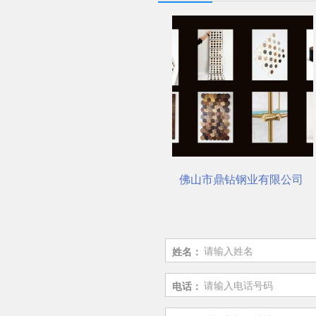
选对了吗？
佛山市鼎钻钢业有限公司，一站式选材中心 | 电梯装饰
电梯装修必备：不锈钢板安
姓名：
电话：