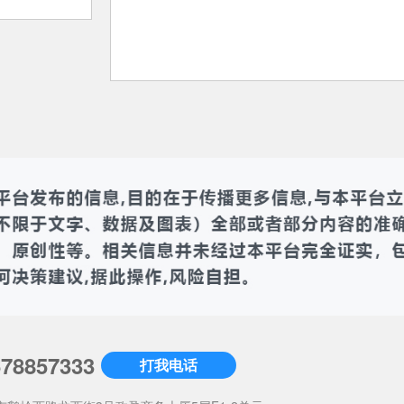
678857333
打我电话