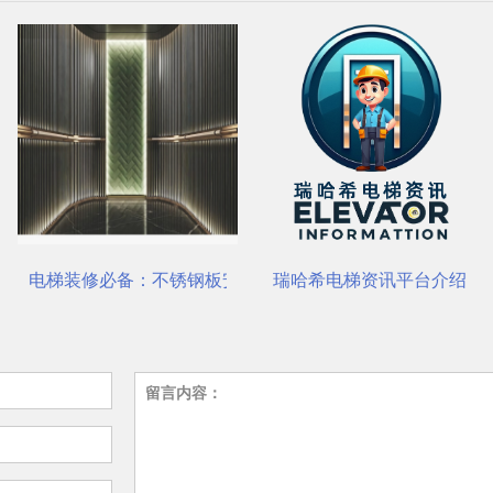
装与养护要点
瑞哈希电梯资讯平台介绍
菱王电梯有限公司
留言内容：