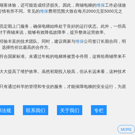
顾客体验，还可能造成经济损失。因此，商铺电梯的
维保
工作必须做
行情有所不同。常见的
维保
费用范围大致在每月2000元至5000元之
员定期上门服务，确保电梯始终处于良好的运行状态。此外，一些高
对于商铺来说，能够有效降低故障率，提升整体运营效率。
经验丰富的技术团队。同时，建议商家与
维保
公司签订长期合同，明
，选择性价比最高的合作方。
符合国家标准。未通过年检的电梯将被责令停用，这将给商铺带来不
大大提高了维护效率。虽然初期投入较高，但从长远来看，这种技术
只有通过科学的管理和专业的服务，才能保障电梯的安全运行，为居
梯法规
联系我们
关于我们
专栏
MORE