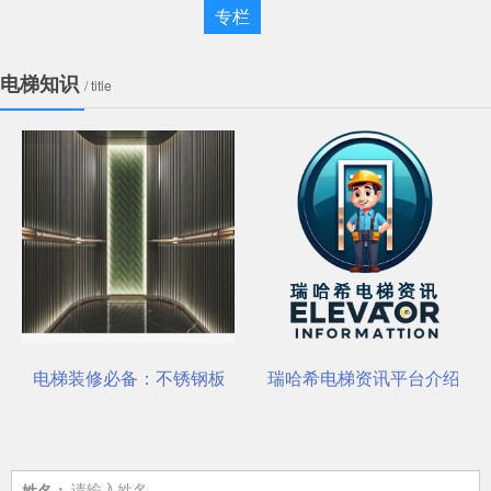
专栏
电梯知识
/ title
一站式选材中心 | 电梯装饰
电梯装修必备：不锈钢板安装与养护要点
瑞哈希电梯资讯平台介绍
姓名：