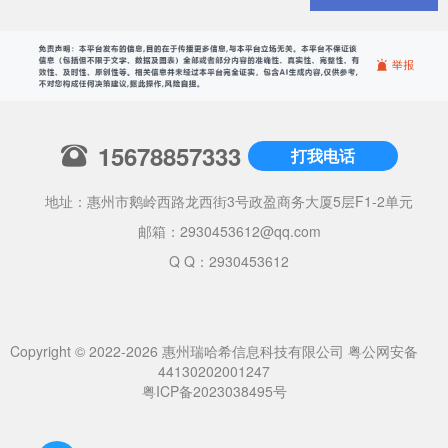
15678857333
打我电话
地址：惠州市鹅岭西路龙西街3号政盈商务大厦5层F1-2单元
邮箱：
2930453612@qq.com
Q Q：2930453612
Copyright © 2022-2026 惠州瑞哈希信息科技有限公司
粤公网安备
44130202001247
粤ICP备2023038495号