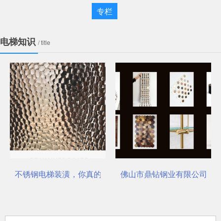
专栏
电梯知识
/ title
不锈钢电梯装潢，你真的选对了吗？
佛山市鼎钻钢业有限公司，一