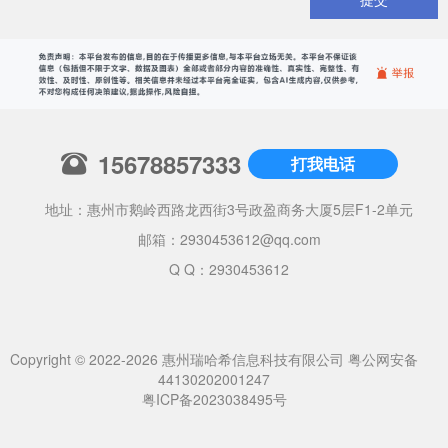
15678857333
打我电话
地址：惠州市鹅岭西路龙西街3号政盈商务大厦5层F1-2单元
邮箱：
2930453612@qq.com
Q Q：2930453612
Copyright © 2022-2026 惠州瑞哈希信息科技有限公司
粤公网安备
44130202001247
粤ICP备2023038495号