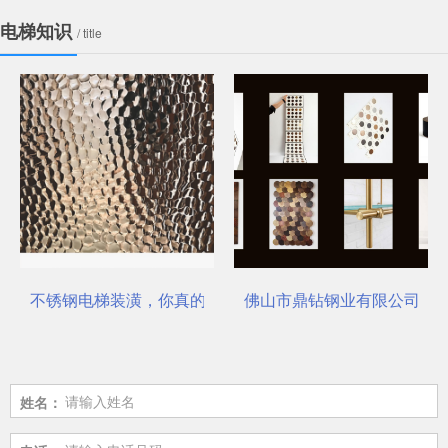
电梯知识
/ title
不锈钢电梯装潢，你真的选对了吗？
佛山市鼎钻钢业有限公司，一
姓名：