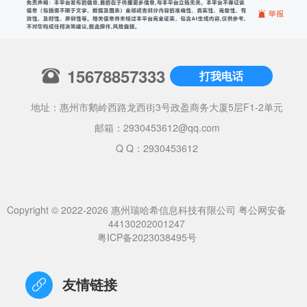
15678857333
打我电话
地址：惠州市鹅岭西路龙西街3号政盈商务大厦5层F1-2单元
邮箱：
2930453612@qq.com
Q Q：2930453612
Copyright © 2022-2026 惠州瑞哈希信息科技有限公司
粤公网安备
44130202001247
粤ICP备2023038495号
友情链接