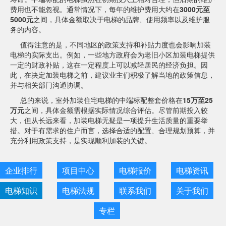
费用也不能忽视。通常情况下，每年的维护费用大约在
3000元至
5000元
之间，具体金额取决于电梯的品牌、使用频率以及维护服
务的内容。
值得注意的是，不同地区的政策支持和补贴力度也会影响加装
电梯的实际支出。例如，一些地方政府会为老旧小区加装电梯提供
一定的财政补贴，这在一定程度上可以减轻居民的经济负担。因
此，在决定加装电梯之前，建议业主们积极了解当地的政策信息，
并与相关部门沟通协调。
总的来说，室外加装住宅电梯的中端标配整套价格在
15万至25
万元
之间，具体金额需根据实际情况综合评估。尽管前期投入较
大，但从长远来看，加装电梯无疑是一项提升生活质量的重要举
措。对于有需求的住户而言，选择合适的配置、合理规划预算，并
充分利用政策支持，是实现顺利加装的关键。
企业排行
项目中心
电梯报价
电梯资讯
电梯知识
电梯法规
联系我们
关于我们
专栏