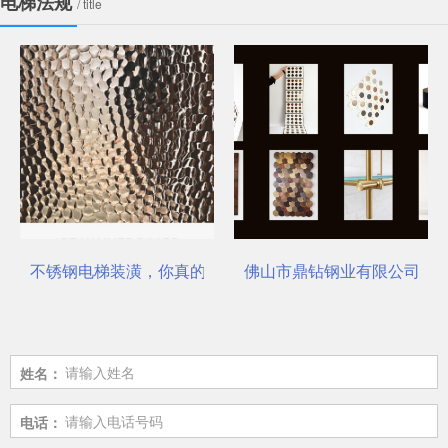
电梯法规
/ title
不锈钢电梯装潢，你真的选对了吗？
佛山市鼎钻钢业有限公司，一
姓名：
电话：