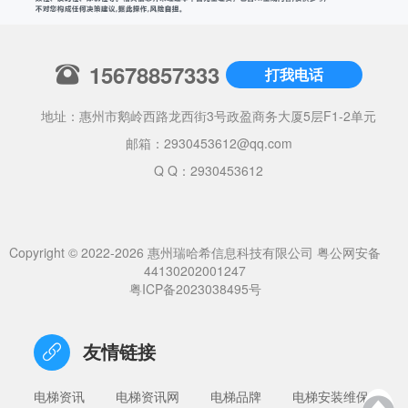
15678857333
打我电话
地址：惠州市鹅岭西路龙西街3号政盈商务大厦5层F1-2单元
邮箱：
2930453612@qq.com
Q Q：2930453612
Copyright © 2022-2026 惠州瑞哈希信息科技有限公司
粤公网安备
44130202001247
粤ICP备2023038495号
友情链接
电梯资讯
电梯资讯网
电梯品牌
电梯安装维保