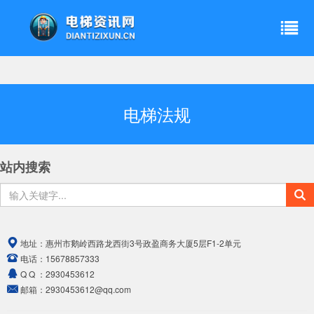
电梯法规
站内搜索
地址：
惠州市鹅岭西路龙西街3号政盈商务大厦5层F1-2单元
电话：
15678857333
Q Q ：
2930453612
邮箱：
2930453612@qq.com