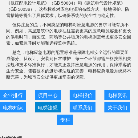
《低压配电设计规范》（GB 50034）和《建筑电气设计规范》
（GB 50036）。这些标准对应急电源的布线方式、接地保护、防
雷措施等提出了具体要求，以确保系统的安全性与稳定性。
值得注意的是，不同类型的电梯对应急电源的要求可能有所不
同。例如，高层建筑中的电梯往往需要更高的应急电源容量和更长
的供电时间，而医院、商场等公共场所的电梯则需考虑更多安全因
素，如紧急呼叫功能和远程监控系统。
总之，电梯应急电源的配置标准是保障电梯安全运行的重要组
成部分。从设计、安装到日常维护，每一个环节都需严格按照相关
法规和技术标准执行，才能真正发挥应急电源的作用，保障乘客的
生命安全。随着技术的进步和法规的完善，电梯应急电源系统将不
断完善，为城市安全提供更加坚实的保障。
企业排行
项目中心
电梯报价
电梯资讯
电梯知识
电梯法规
联系我们
关于我们
专栏