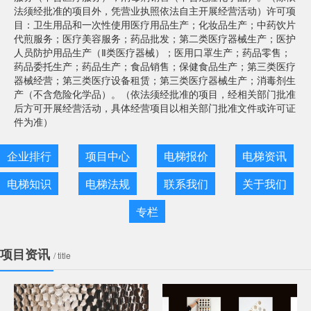
法须经批准的项目外，凭营业执照依法自主开展经营活动）许可项
目：卫生用品和一次性使用医疗用品生产；化妆品生产；中药饮片
代煎服务；医疗美容服务；药品批发；第二类医疗器械生产；医护
人员防护用品生产（Ⅱ类医疗器械）；医用口罩生产；药品零售；
药品委托生产；药品生产；食品销售；保健食品生产；第三类医疗
器械经营；第三类医疗设备租赁；第三类医疗器械生产；消毒剂生
产（不含危险化学品）。（依法须经批准的项目，经相关部门批准
后方可开展经营活动，具体经营项目以相关部门批准文件或许可证
件为准）
企业排行
项目中心
电梯报价
电梯资讯
电梯知识
电梯法规
联系我们
关于我们
专栏
项目资讯
/ title