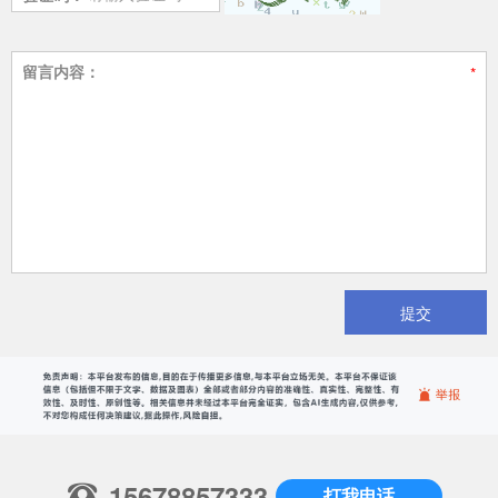
留言内容：
提交
15678857333
打我电话