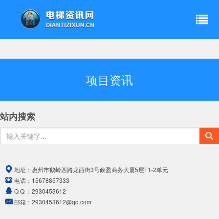
项目资讯
站内搜索
地址：
惠州市鹅岭西路龙西街3号政盈商务大厦5层F1-2单元
电话：
15678857333
Q Q ：
2930453612
邮箱：
2930453612@qq.com