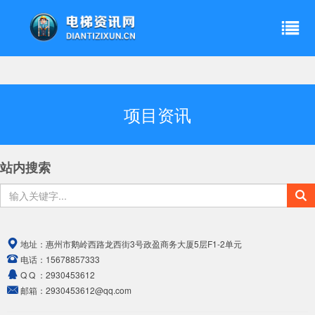
项目资讯
站内搜索
地址：
惠州市鹅岭西路龙西街3号政盈商务大厦5层F1-2单元
电话：
15678857333
Q Q ：
2930453612
邮箱：
2930453612@qq.com