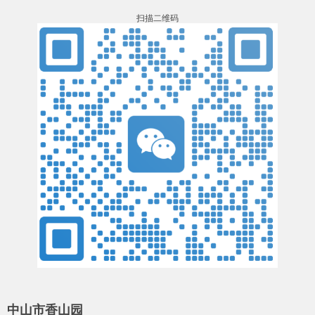
扫描二维码
中山市香山园