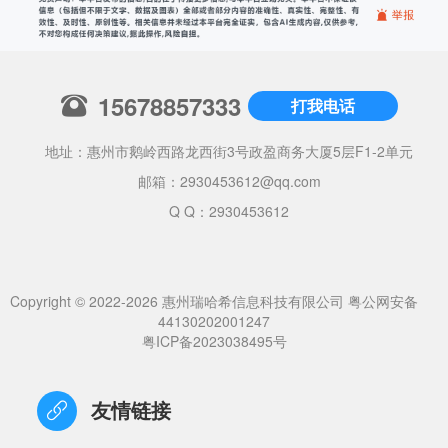
15678857333
打我电话
地址：惠州市鹅岭西路龙西街3号政盈商务大厦5层F1-2单元
邮箱：
2930453612@qq.com
Q Q：2930453612
Copyright © 2022-2026 惠州瑞哈希信息科技有限公司
粤公网安备
44130202001247
粤ICP备2023038495号
友情链接