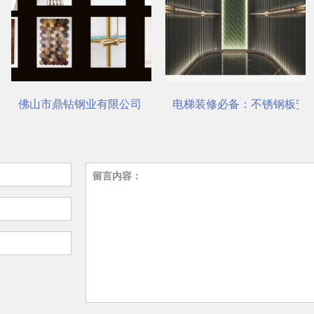
对了吗？
佛山市鼎钻钢业有限公司，一站式选材中心 | 电梯装饰
电梯装修必备：不锈钢板安
留言内容：