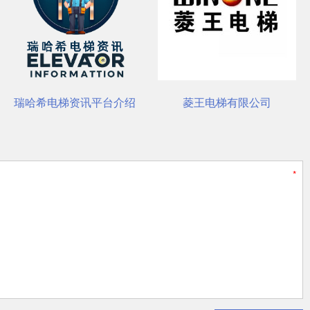
装与养护要点
瑞哈希电梯资讯平台介绍
菱王电梯有限公司