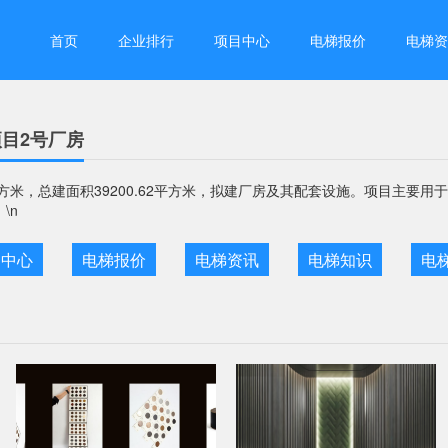
首页
企业排行
项目中心
电梯报价
电梯资
目2号厂房
01平方米，总建面积39200.62平方米，拟建厂房及其配套设施。项目主
\n
目中心
电梯报价
电梯资讯
电梯知识
电